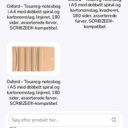
i A5 med dobbelt spiral og
Oxford – Touareg-notesbog
kartonomslag, kvadreret,
i A4 med dobbelt spiral og
180 sider, assorterede
kartonomslag, linjeret, 180
farver, SCRIBZEE®-
sider, assorterede farver,
kompatibel
SCRIBZEE®-kompatibel
Oxford – Touareg-notesbog
i A5 med dobbelt spiral og
kartonomslag, linjeret, 180
sider, assorterede farver,
SCRIBZEE®-kompatibel