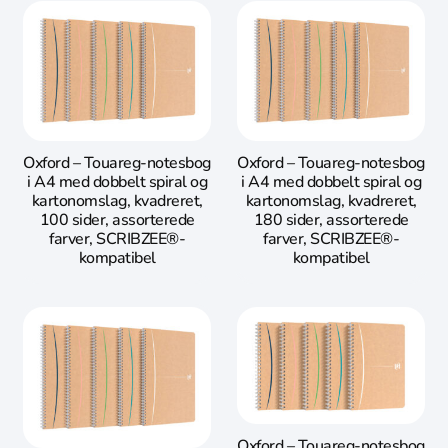
Oxford – Touareg-notesbog
Oxford – Touareg-notesbog
i A4 med dobbelt spiral og
i A4 med dobbelt spiral og
kartonomslag, kvadreret,
kartonomslag, kvadreret,
100 sider, assorterede
180 sider, assorterede
farver, SCRIBZEE®-
farver, SCRIBZEE®-
kompatibel
kompatibel
Oxford – Touareg-notesbog