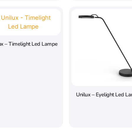
ux – Timelight Led Lampe
Unilux – Eyelight Led L