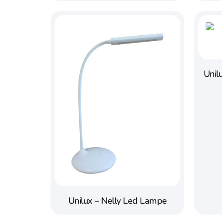
Unil
Unilux – Nelly Led Lampe