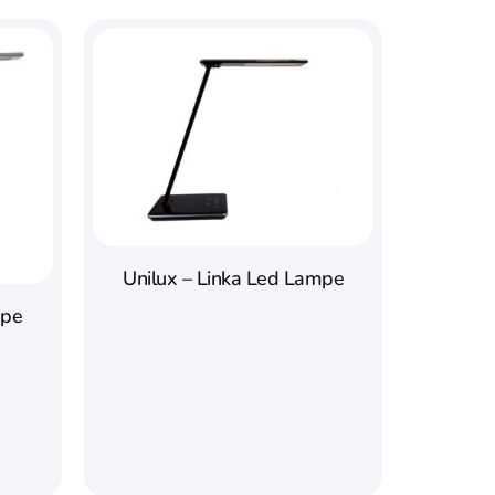
Unilux – Linka Led Lampe
mpe