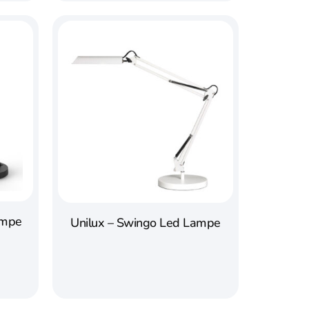
ampe
Unilux – Swingo Led Lampe