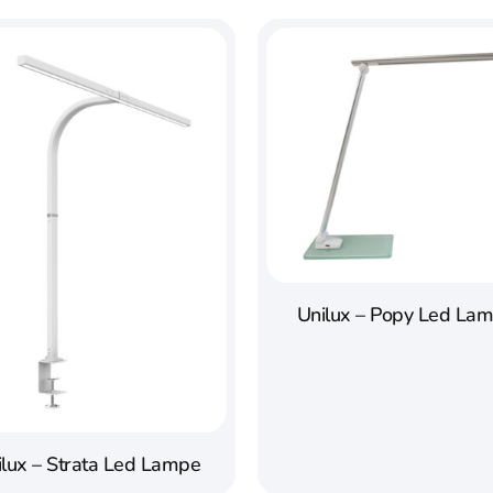
Unilux – Popy Led La
ilux – Strata Led Lampe