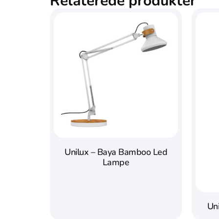
Relaterede produkter
Unilux – Baya Bamboo Led
Lampe
Un