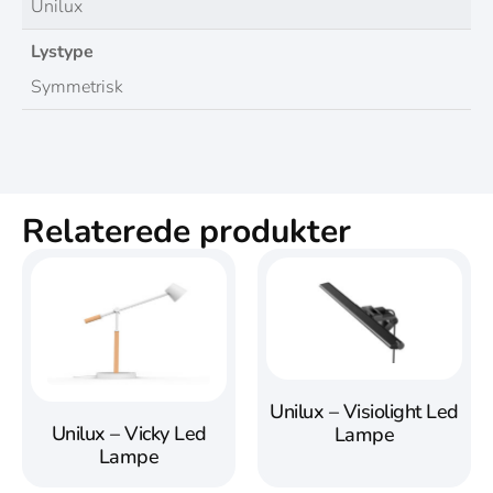
Unilux
Lystype
Symmetrisk
Relaterede produkter
Unilux – Visiolight Led
Unilux – Vicky Led
Lampe
Lampe