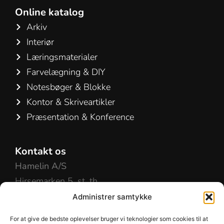
Online katalog
Arkiv
Interiør
Læringsmaterialer
Farvelægning & DIY
Notesbøger & Blokke
Kontor & Skriveartikler
Præsentation & Konference
Kontakt os
Hamelin A/S
Hirsemarken 5, st. th.
3520 Farum
Administrer samtykke
Danmark
For at give de bedste oplevelser bruger vi teknologier som cookies til at