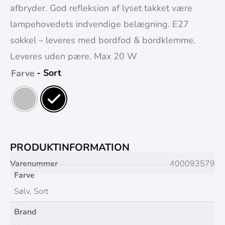
afbryder. God refleksion af lyset takket være
lampehovedets indvendige belægning. E27
sokkel – leveres med bordfod & bordklemme.
Leveres uden pære. Max 20 W
- Sort
Farve
PRODUKTINFORMATION
Varenummer
400093579
Farve
Sølv, Sort
Brand