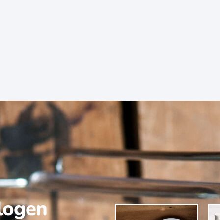
alogen