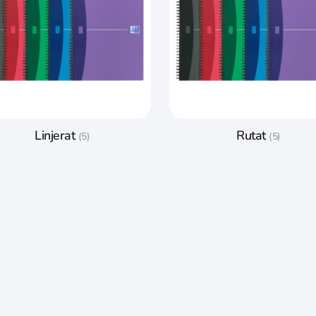
Linjerat
Rutat
(5)
(5)