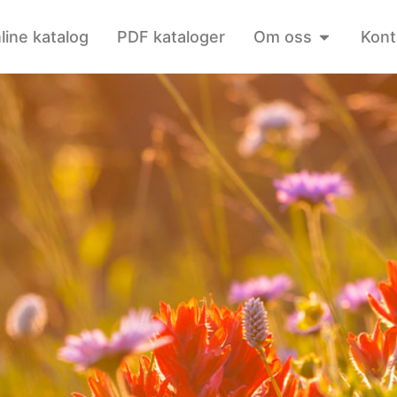
line katalog
PDF kataloger
Om oss
Kont