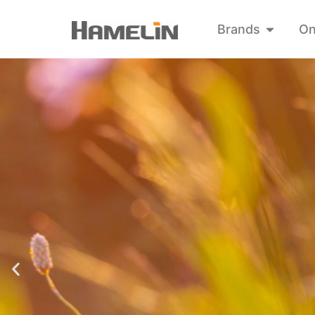
Brands
On