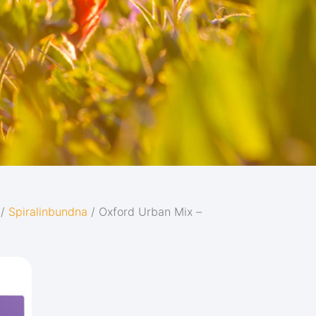
/
Spiralinbundna
/ Oxford Urban Mix –