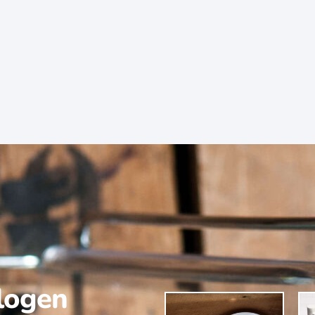
alogen