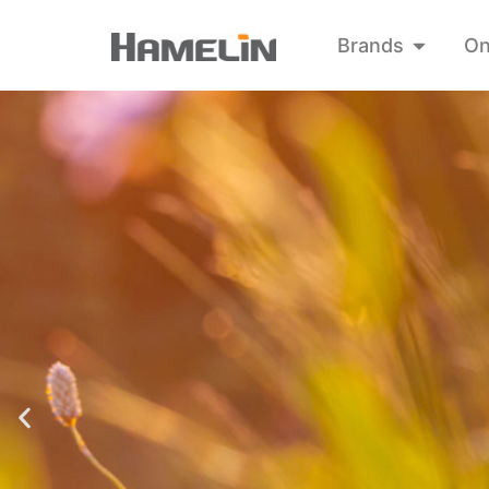
Brands
On