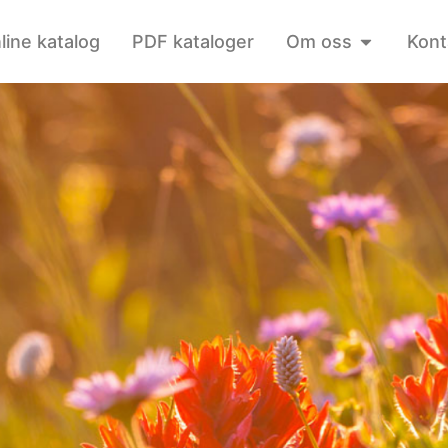
line katalog
PDF kataloger
Om oss
Kont