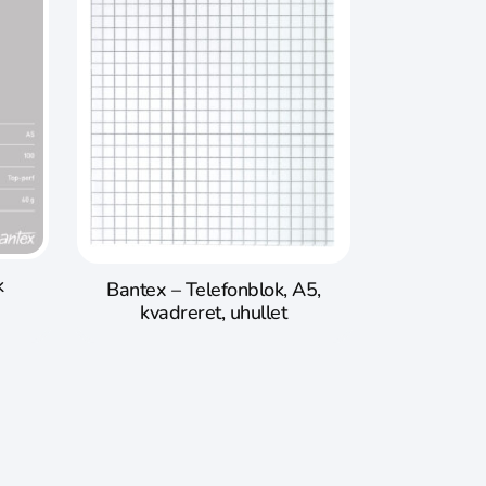
k
Bantex – Telefonblok, A5,
kvadreret, uhullet