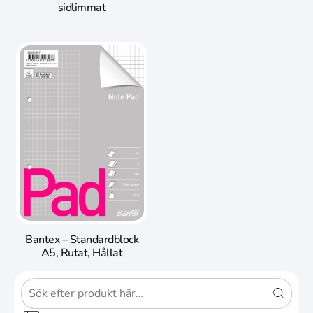
sidlimmat
Bantex – Standardblock
A5, Rutat, Hållat