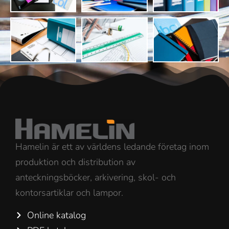
Hamelin är ett av världens ledande företag inom
produktion och distribution av
anteckningsböcker, arkivering, skol- och
kontorsartiklar och lampor.
Online katalog