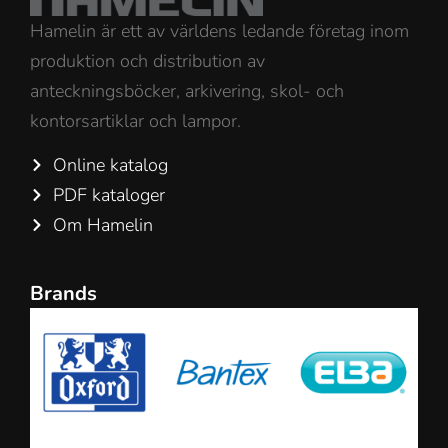
Hamelin är ett av världens ledande företag inom
produktion och distribution av
anteckningsböcker, arkivering, skol- och
kontorsartiklar och lampor.
Online katalog
PDF kataloger
Om Hamelin
Brands