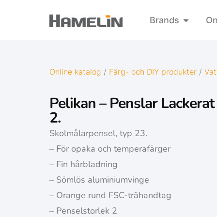
Brands
On
Online katalog
/
Färg- och DIY produkter
/
Vat
Pelikan – Penslar Lackerat
2.
Skolmålarpensel, typ 23.
– För opaka och temperafärger
– Fin hårbladning
– Sömlös aluminiumvinge
– Orange rund FSC-trähandtag
– Penselstorlek 2