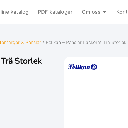
line katalog
PDF kataloger
Om oss
Kont
tenfärger & Penslar
/ Pelikan – Penslar Lackerat Trä Storlek 
 Trä Storlek