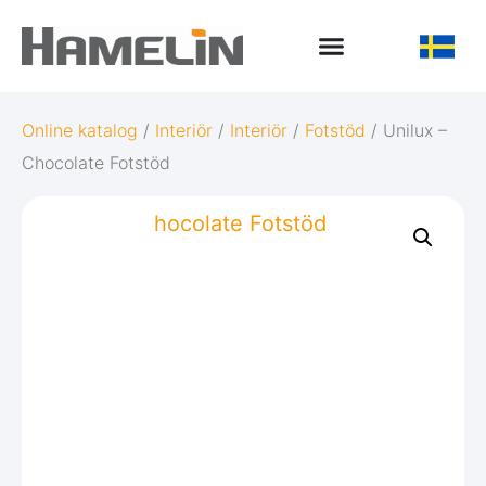
Online katalog
/
Interiör
/
Interiör
/
Fotstöd
/ Unilux –
Chocolate Fotstöd