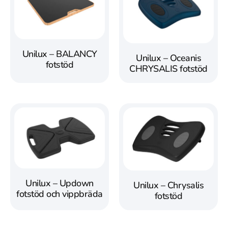
Unilux – BALANCY
Unilux – Oceanis
fotstöd
CHRYSALIS fotstöd
Unilux – Updown
Unilux – Chrysalis
fotstöd och vippbräda
fotstöd