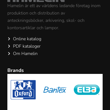
Hamelin är ett av världens ledande företag inom
produktion och distribution av
anteckningsböcker, arkivering, skol- och
kontorsartiklar och lampor.
Online katalog
PDF kataloger
Om Hamelin
Brands