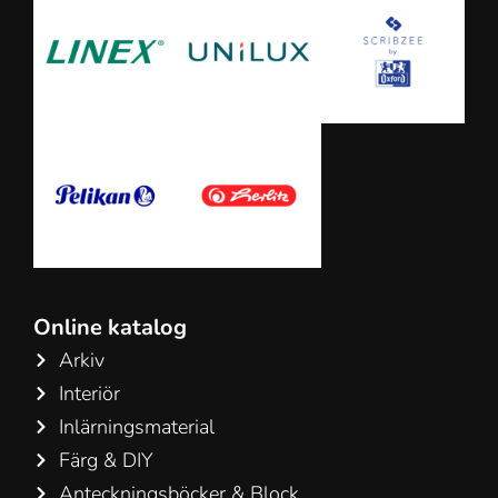
Online katalog
Arkiv
Interiör
Inlärningsmaterial
Färg & DIY
Anteckningsböcker & Block