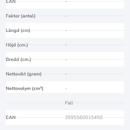
EAN
-
Faktor (antal)
-
Längd (cm)
-
Höjd (cm.)
-
Bredd (cm.)
-
Nettovikt (gram)
-
Nettovolym (cm³)
-
Pall
EAN
3595560015450