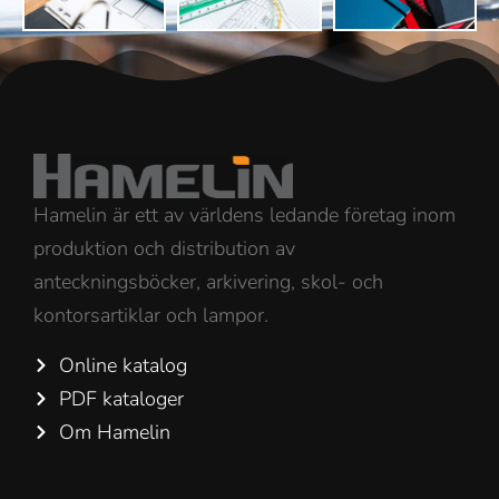
Hamelin är ett av världens ledande företag inom
produktion och distribution av
anteckningsböcker, arkivering, skol- och
kontorsartiklar och lampor.
Online katalog
PDF kataloger
Om Hamelin