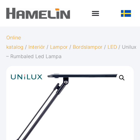
Online
katalog
/
Interiör
/
Lampor
/
Bordslampor
/
LED
/ Unilux
– Rumbaled Led Lampa