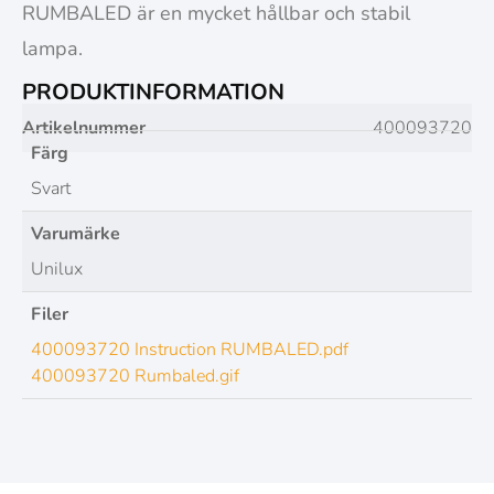
RUMBALED är en mycket hållbar och stabil
lampa.
PRODUKTINFORMATION
Artikelnummer
400093720
Färg
Svart
Varumärke
Unilux
Filer
400093720 Instruction RUMBALED.pdf
400093720 Rumbaled.gif