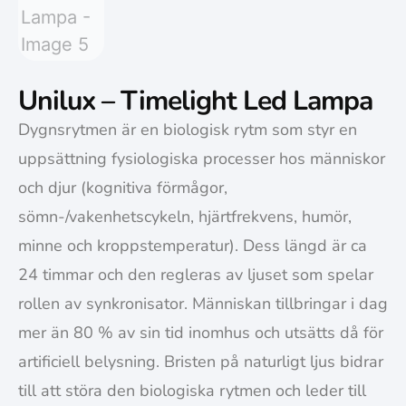
Unilux – Timelight Led Lampa
Dygnsrytmen är en biologisk rytm som styr en
uppsättning fysiologiska processer hos människor
och djur (kognitiva förmågor,
sömn-/vakenhetscykeln, hjärtfrekvens, humör,
minne och kroppstemperatur). Dess längd är ca
24 timmar och den regleras av ljuset som spelar
rollen av synkronisator. Människan tillbringar i dag
mer än 80 % av sin tid inomhus och utsätts då för
artificiell belysning. Bristen på naturligt ljus bidrar
till att störa den biologiska rytmen och leder till