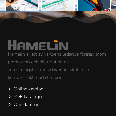
Hamelin är ett av världens ledande företag inom
produktion och distribution av
anteckningsböcker, arkivering, skol- och
kontorsartiklar och lampor.
Online katalog
PDF kataloger
Om Hamelin