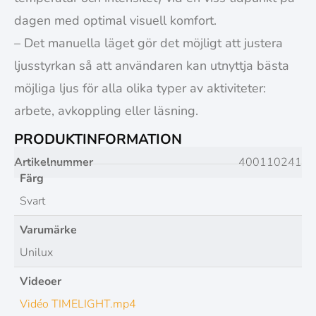
dagen med optimal visuell komfort.
– Det manuella läget gör det möjligt att justera
ljusstyrkan så att användaren kan utnyttja bästa
möjliga ljus för alla olika typer av aktiviteter:
arbete, avkoppling eller läsning.
PRODUKTINFORMATION
Artikelnummer
400110241
Färg
Svart
Varumärke
Unilux
Videoer
Vidéo TIMELIGHT.mp4