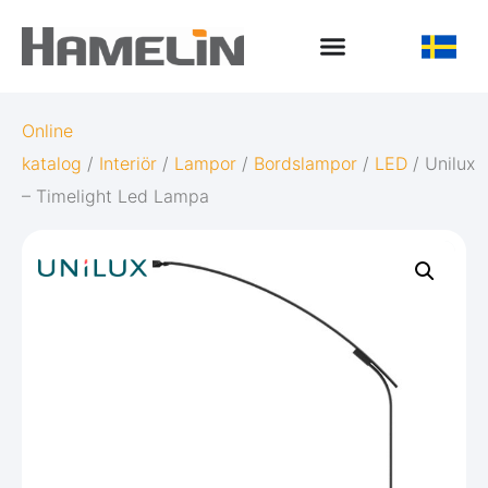
Online
katalog
/
Interiör
/
Lampor
/
Bordslampor
/
LED
/ Unilux
– Timelight Led Lampa