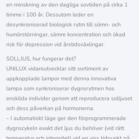
en minskning av den dagliga sovtiden på cirka 1
timme i 100 år. Dessutom leder en
desynkroniserad biologisk rytm till sömn- och
humörstörningar, sämre koncentration och ökad
risk för depression vid årstidsväxlingar.
SOLLJUS, hur fungerar det?
UNILUX vidareutvecklar sitt sortiment av
uppkopplade lampor med denna innovativa
lampa som synkroniserar dygnsrytmen hos
enskilda individer genom att reproducera solljuset
och dess påverkan på hormonerna.
– I automatiskt läge ger den förprogrammerade
dygnscykeln exakt det ljus du behöver (vid rätt
temperatur och intensitet) vid en viss tidpunkt på