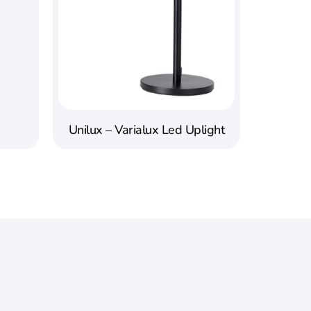
Unilux – Varialux Led Uplight