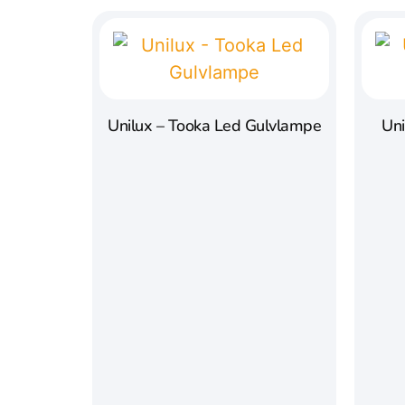
Unilux – Tooka Led Gulvlampe
Uni