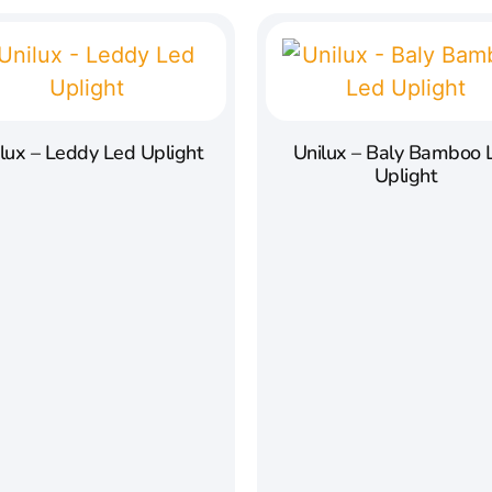
lux – Leddy Led Uplight
Unilux – Baly Bamboo 
Uplight