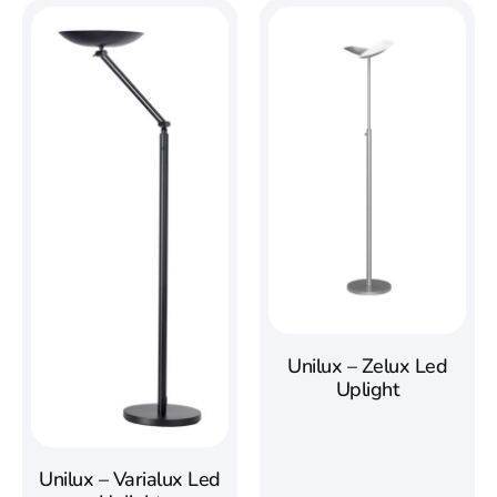
Unilux – Zelux Led
Uplight
Unilux – Varialux Led