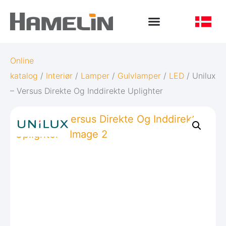
Online
katalog
/
Interiør
/
Lamper
/
Gulvlamper
/
LED
/ Unilux
– Versus Direkte Og Inddirekte Uplighter