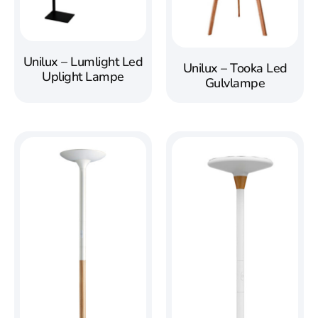
Unilux – Lumlight Led
Unilux – Tooka Led
Uplight Lampe
Gulvlampe