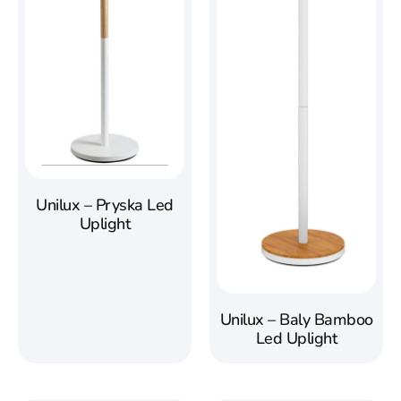
Unilux – Pryska Led
Uplight
Unilux – Baly Bamboo
Led Uplight