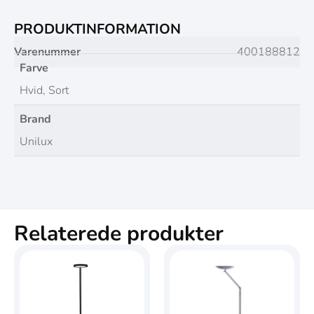
PRODUKTINFORMATION
Varenummer
400188812
Farve
Hvid, Sort
Brand
Unilux
Relaterede produkter