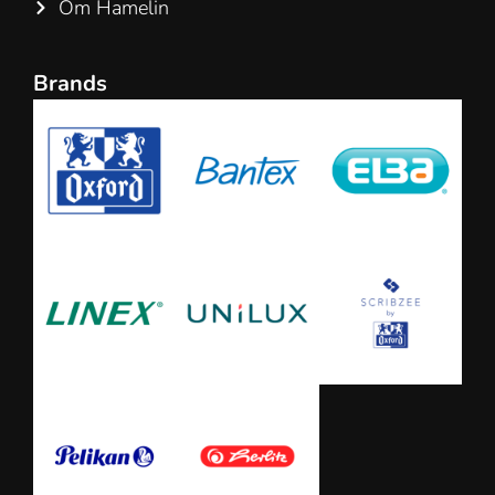
Om Hamelin
Brands