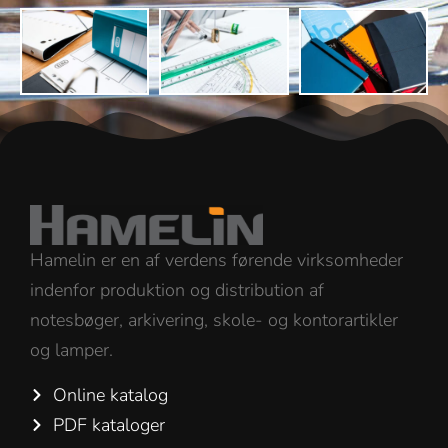
Hamelin er en af verdens førende virksomheder
indenfor produktion og distribution af
notesbøger, arkivering, skole- og kontorartikler
og lamper.
Online katalog
PDF kataloger