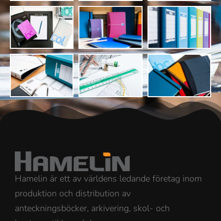
Hamelin är ett av världens ledande företag inom
produktion och distribution av
anteckningsböcker, arkivering, skol- och