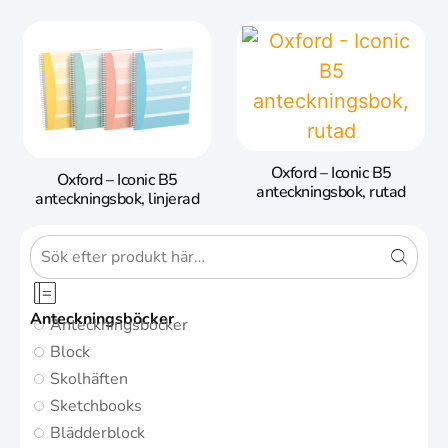
Oxford – Iconic B5
Oxford – Iconic B5
anteckningsbok, rutad
anteckningsbok, linjerad
Anteckningsböcker
Anteckningsböcker
Block
Skolhäften
Sketchbooks
Blädderblock