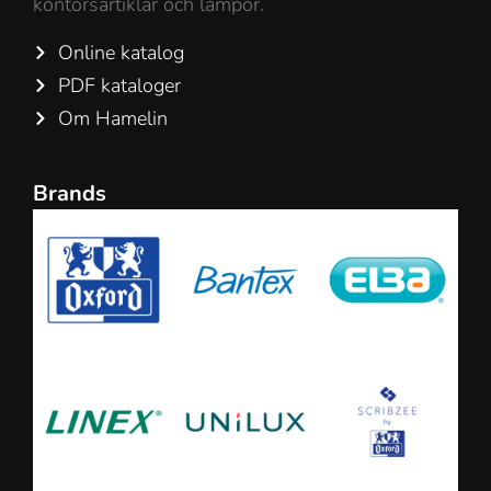
kontorsartiklar och lampor.
Online katalog
PDF kataloger
Om Hamelin
Brands