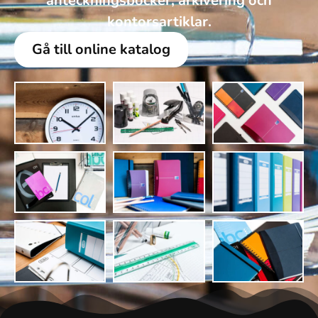
anteckningsböcker, arkivering och
kontorsartiklar.
Gå till online katalog