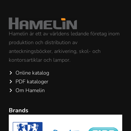
Hamelin är ett av världens ledande företag inom
produktion och distribution av
anteckningsböcker, arkivering, skol- och
kontorsartiklar och lampor.
Online katalog
PDF kataloger
Om Hamelin
Brands