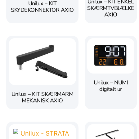
Unilux – KIT ENKEL
Unilux – KIT
SKÆRMTVBJÆLKE
SKYDEKONNEKTOR AXIO
AXIO
Unilux – NUMI
digitalt ur
Unilux – KIT SKÆRMARM
MEKANISK AXIO