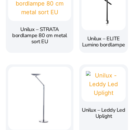
Unilux – STRATA
bordlampe 80 cm metal
Unilux – ELITE
sort EU
Lumino bordlampe
Unilux – Leddy Led
Uplight