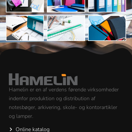
Hamelin er en af verdens førende virksomheder
indenfor produktion og distribution af
notesbøger, arkivering, skole- og kontorartikler
og lamper.
Online katalog